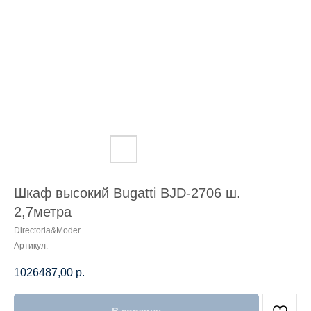
Шкаф высокий Bugatti BJD-2706 ш.
2,7метра
Directoria&Moder
Артикул:
1026487,00
р.