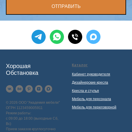
ОТПРАВИТЬ
Хорошая
Каталог
Обстановка
Кабинет руководителя
Дизайнерские кресла
Кресла и стулья
Мебель для персонала
© 2026 ООО "Академия мебели"
Мебель для переговорной
ОГРН 1123459005911
Режим работы:
с 09:00 до 18:00 (выходные Сб,
Вс)
Прием заказов круглосуточно