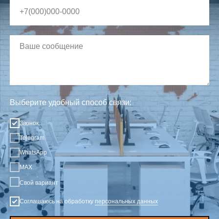
Выберите удобный способ связи:
Звонок
Telegram
WhatsApp
MAX
Свой вариант
Соглашаюсь на обработку
персональных данных