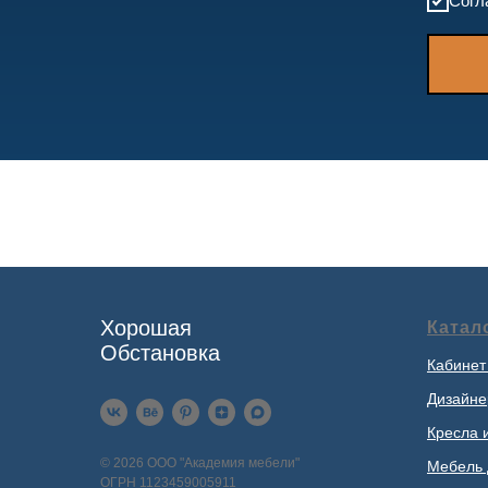
Согл
Хорошая
Катал
Обстановка
Кабинет
Дизайне
Кресла 
© 2026 ООО "Академия мебели"
Мебель 
ОГРН 1123459005911