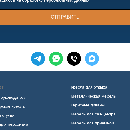
ашаюсь на обработку
персональных данных
ОТПРАВИТЬ
ог
Кресла для отдыха
Металлическая мебель
 руководителя
Офисные диваны
рские кресла
Мебель для call-центра
и стулья
Мебель для приемной
для персонала