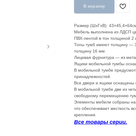
В корзину
Размер (ШхГхВ): 43×45,4×64с
Мебель выполнена из ЛДСП цв
ПВХ-лентой в тон толщиной 2 
Топы тумб имеют толщину — 3
толщину 16 мм.
Лицевая фурнитура — из мета
Ящики мобильной тумбы осна
В мобильной тумбе предусмот
принадлежностей.
Все двери и ящики оснащены 
В мобильной тумбе две из че
свободному перемещению ту
Элементы мебели собраны на 
что обеспечивает жесткость в
крепления.
Все товары серии.