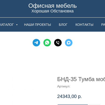
Офисная мебель
Хорошая Обстановка
КАТАЛОГ
НАШИ ПРОЕКТЫ
БЛОГ
КОНТАКТЫ
Р
БНД-35 Тумба мо
Артикул:
24343,00
р.