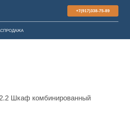
+7(917)338-75-89
АСПРОДАЖА
02.2 Шкаф комбинированный