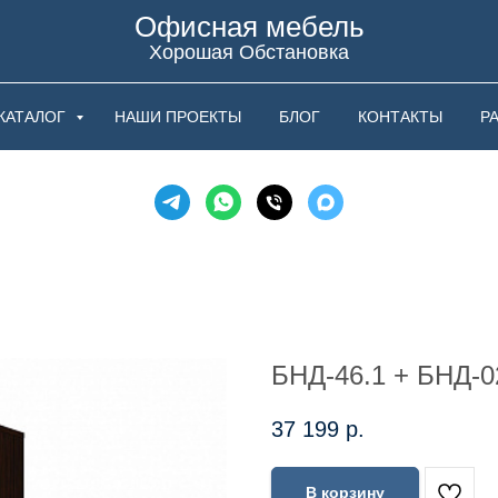
Офисная мебель
Хорошая Обстановка
КАТАЛОГ
НАШИ ПРОЕКТЫ
БЛОГ
КОНТАКТЫ
Р
БНД-46.1 + БНД-
37 199
р.
В корзину