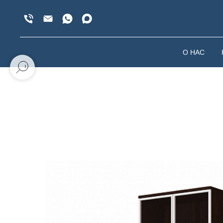
О НАС