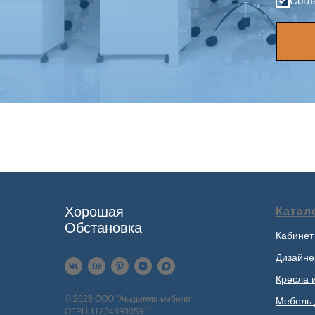
Согл
Хорошая
Катал
Обстановка
Кабинет
Дизайне
Кресла 
© 2026 ООО "Академия мебели"
Мебель 
ОГРН 1123459005911