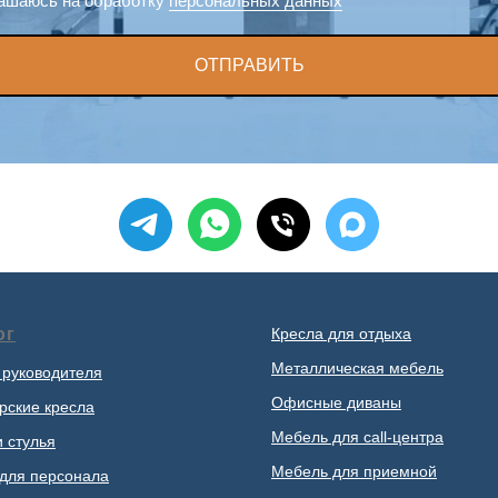
ашаюсь на обработку
персональных данных
ОТПРАВИТЬ
ог
Кресла для отдыха
Металлическая мебель
 руководителя
Офисные диваны
рские кресла
Мебель для call-центра
и стулья
Мебель для приемной
для персонала