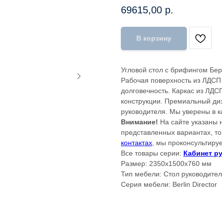
69615,00
р.
В корзину
Угловой стол с брифингом Бер
Рабочая поверхность из ЛДСП 
долговечность. Каркас из ЛДС
конструкции. Премиальный диз
руководителя. Мы уверены в к
Внимание!
На сайте указаны 
представленных вариантах, т
контактах
, мы проконсультиру
Все товары серии:
Кабинет ру
Размер: 2350x1500x760 мм
Тип мебели: Стол руководите
Серия мебели: Berlin Director