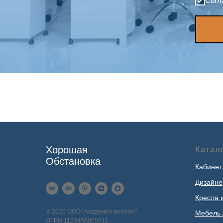
Согл
Хорошая
Катал
Обстановка
Кабинет
Дизайне
Кресла 
© 2026 ООО "Академия мебели"
Мебель 
ОГРН 1123459005911