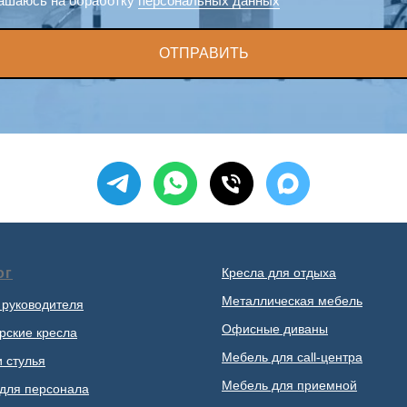
ашаюсь на обработку
персональных данных
ОТПРАВИТЬ
ог
Кресла для отдыха
Металлическая мебель
 руководителя
Офисные диваны
рские кресла
Мебель для call-центра
и стулья
Мебель для приемной
для персонала