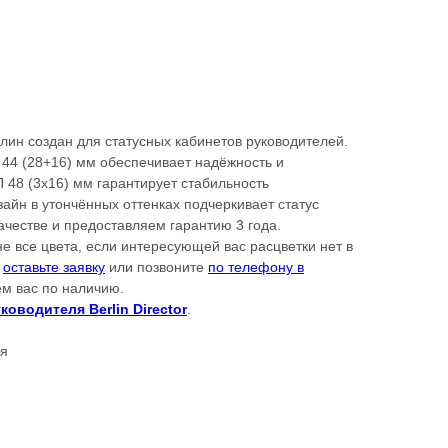
лин создан для статусных кабинетов руководителей.
44 (28+16) мм обеспечивает надёжность и
П 48 (3х16) мм гарантирует стабильность
айн в утончённых оттенках подчеркивает статус
ачестве и предоставляем гарантию 3 года.
не все цвета, если интересующей вас расцветки нет в
о
оставьте заявку
или позвоните
по телефону в
ем вас по наличию.
ководителя Berlin Director
.
ля