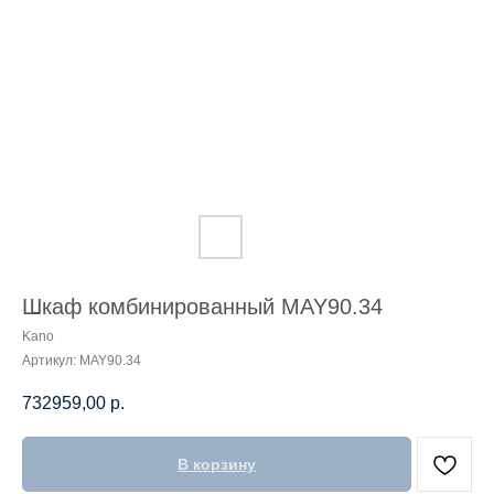
Шкаф комбинированный MAY90.34
Kano
Артикул:
MAY90.34
732959,00
р.
В корзину