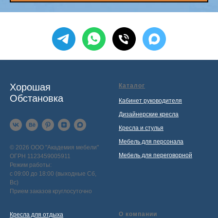
Хорошая
Каталог
Обстановка
Кабинет руководителя
Дизайнерские кресла
Кресла и стулья
Мебель для персонала
© 2026 ООО "Академия мебели"
Мебель для переговорной
ОГРН 1123459005911
Режим работы:
с 09:00 до 18:00 (выходные Сб,
Вс)
Прием заказов круглосуточно
О компании
Кресла для отдыха