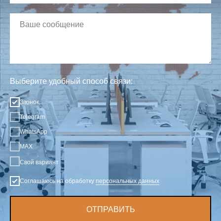
Выберите удобный способ связи:
Звонок
Telegram
WhatsApp
MAX
Свой вариант
Соглашаюсь на обработку
персональных данных
ОТПРАВИТЬ