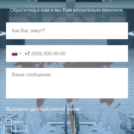
Обратитесь к нам и мы Вам обязательно поможем.
+7
Выберите удобный способ связи:
Звонок
Telegram