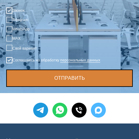
Звонок
Telegram
WhatsApp
MAX
Свой вариант
Соглашаюсь на обработку
персональных данных
ОТПРАВИТЬ