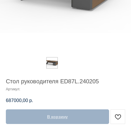
Стол руководителя ED87L.240205
Артикул:
687000,00
р.
В корзину