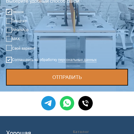
Выберите удобный способ связи:
Звонок
Telegram
WhatsApp
MAX
Свой вариант
Соглашаюсь на обработку
персональных данных
ОТПРАВИТЬ
Хорошая
Каталог