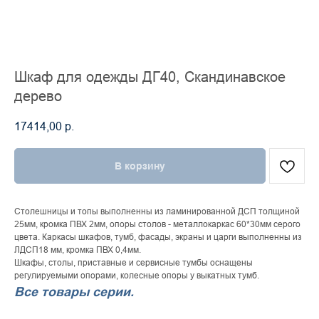
Шкаф для одежды ДГ40, Скандинавское
дерево
17414,00
р.
В корзину
Столешницы и топы выполненны из ламинированной ДСП толщиной
25мм, кромка ПВХ 2мм, опоры столов - металлокаркас 60*30мм серого
цвета. Каркасы шкафов, тумб, фасады, экраны и царги выполненны из
ЛДСП18 мм, кромка ПВХ 0,4мм.
Шкафы, столы, приставные и сервисные тумбы оснащены
регулируемыми опорами, колесные опоры у выкатных тумб.
Все товары серии.