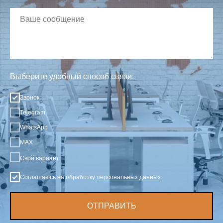
Выберите удобный способ связи:
Звонок
Telegram
WhatsApp
MAX
Свой вариант
Соглашаюсь на обработку
персональных данных
ОТПРАВИТЬ