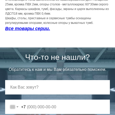
25мм, кромка ПВХ 2мм, опоры столов - металлокаркас 60*30мм серого
цвета. Каркасы шкафов, тумб, фасады, экраны и царги выполненны из
ЛДСП18 мм, кромка ПВХ 0,4мм.
Шкафы, столы, приставные и сервисные тумбы оснащены
регулируемыми опорами, колесные опоры у выкатных тумб.
Все товары серии.
Что-то не нашли?
Обратитесь к нам и мы Вам обязательно поможем.
+7