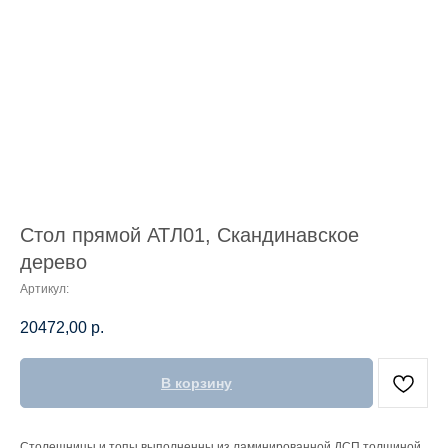
Стол прямой АТЛ01, Скандинавское
дерево
Артикул:
20472,00
р.
В корзину
Столешницы и топы выполненны из ламинированной ДСП толщиной