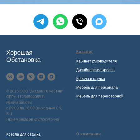
Хорошая
Каталог
Обстановка
Кабинет руководителя
Дизайнерские кресла
Кресла и стулья
Мебель для персонала
© 2026 ООО "Академия мебели"
Мебель для переговорной
ОГРН 1123459005911
Режим работы:
с 09:00 до 18:00 (выходные Сб,
Вс)
Прием заказов круглосуточно
О компании
Кресла для отдыха