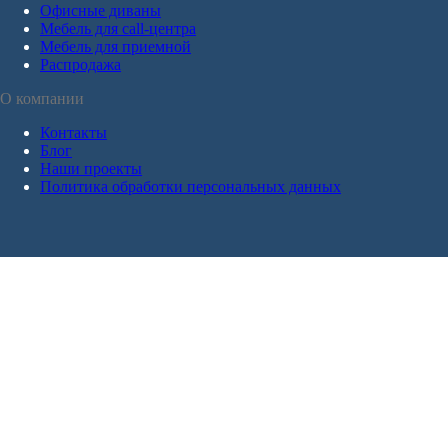
Офисные диваны
Мебель для call-центра
Мебель для приемной
Распродажа
О компании
Контакты
Блог
Наши проекты
Политика обработки персональных данных