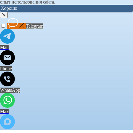
опыт использования сайта.
Хорошо
Telegram
Mail
Phone
WhatsApp
Max