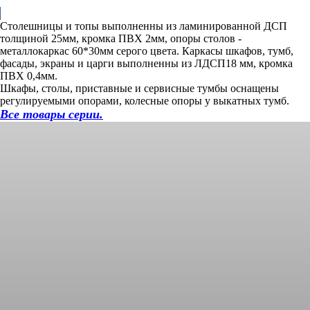
Столешницы и топы выполненны из ламинированной ДСП
толщиной 25мм, кромка ПВХ 2мм, опоры столов -
металлокаркас 60*30мм серого цвета. Каркасы шкафов, тумб,
фасады, экраны и царги выполненны из ЛДСП18 мм, кромка
ПВХ 0,4мм.
Шкафы, столы, приставные и сервисные тумбы оснащены
регулируемыми опорами, колесные опоры у выкатных тумб.
Все товары серии.