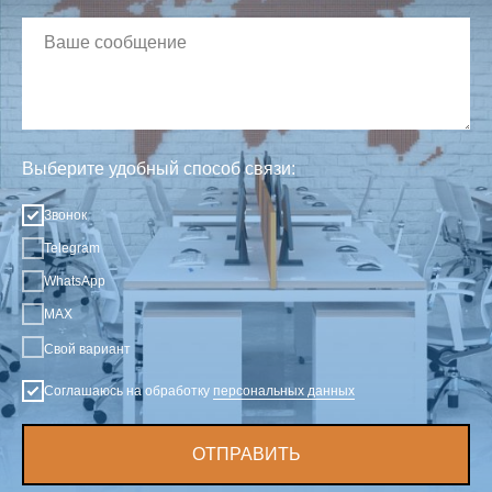
Выберите удобный способ связи:
Звонок
Telegram
WhatsApp
MAX
Свой вариант
Соглашаюсь на обработку
персональных данных
ОТПРАВИТЬ