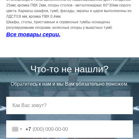
25мм, кромка ПВХ 2мм, опоры столов - металлокаркас 60*30мм серого
цвета. Каркасы шкафов, тумб, фасады, экраны и царги выполненны из
ЛДСП18 мм, кромка ПВХ 0,4мм.
Шкафы, столы, приставные и сервисные тумбы оснащены
регулируемыми опорами, колесные опоры у выкатных тумб.
Все товары серии.
Что-то не нашли?
Обратитесь к нам и мы Вам обязательно поможем.
+7