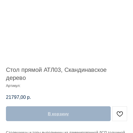
Стол прямой АТЛ03, Скандинавское
дерево
Артикул:
21797,00
р.
В корзину
Столешницы и топы выполненны из ламинированной ДСП толщиной