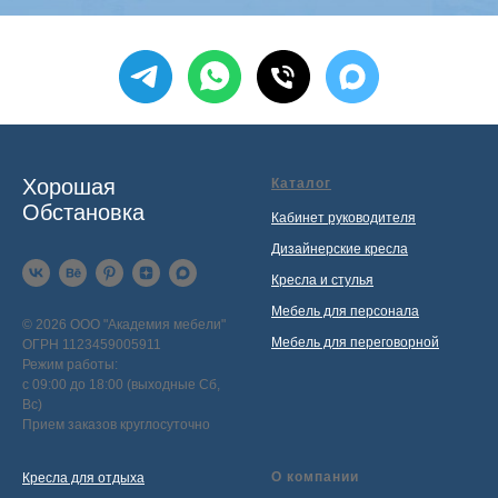
Хорошая
Каталог
Обстановка
Кабинет руководителя
Дизайнерские кресла
Кресла и стулья
Мебель для персонала
© 2026 ООО "Академия мебели"
Мебель для переговорной
ОГРН 1123459005911
Режим работы:
с 09:00 до 18:00 (выходные Сб,
Вс)
Прием заказов круглосуточно
О компании
Кресла для отдыха