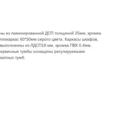
ны из ламинированной ДСП толщиной 25мм, кромка
ллокаркас 60*30мм серого цвета. Каркасы шкафов,
и выполненны из ЛДСП18 мм, кромка ПВХ 0,4мм.
 сервисные тумбы оснащены регулируемыми
катных тумб.