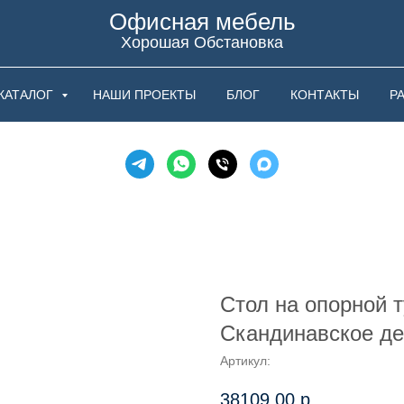
Офисная мебель
Хорошая Обстановка
КАТАЛОГ
НАШИ ПРОЕКТЫ
БЛОГ
КОНТАКТЫ
Р
Стол на опорной 
Скандинавское д
Артикул:
38109,00
р.