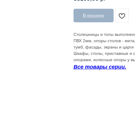
В корзину
Столешницы и топы выполнен
ПВХ 2мм, опоры столов - мета
тумб, фасады, экраны и царг
Шкафы, столы, приставные и
опорами, колесные опоры у вы
Все товары серии.