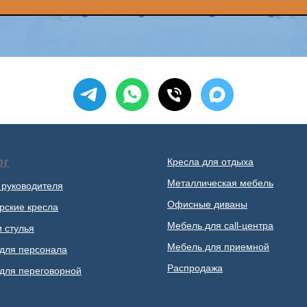
ог
Кресла для отдыха
Металлическая мебель
 руководителя
Офисные диваны
рские кресла
Мебель для call-центра
и стулья
Мебель для приемной
для персонала
Распродажа
для переговорной