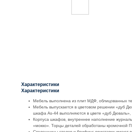
Характеристики
Характеристики
Мебель выполнена из плит МДФ, облицованных т
Мебель выпускается в цветовом решении «дуб Дюв
шкафа As-44 выполняются в цвете «дуб Дюваль»,
Корпуса шкафов, внутреннее наполнение журналь
«мокко». Торцы деталей обработаны кромочной П
Столешницы столов и брифинг-приставки имеют ви