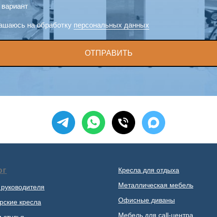
 вариант
ашаюсь на обработку
персональных данных
ОТПРАВИТЬ
ог
Кресла для отдыха
Металлическая мебель
 руководителя
Офисные диваны
рские кресла
Мебель для call-центра