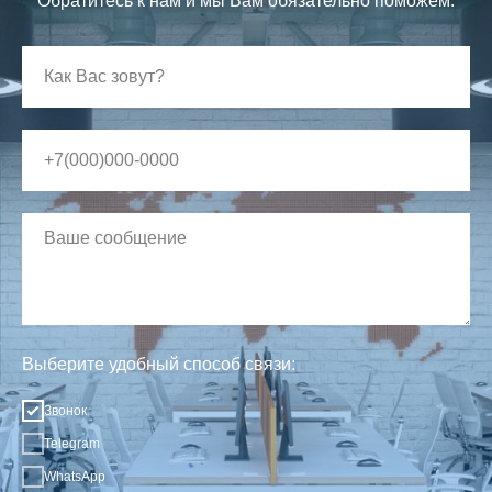
Обратитесь к нам и мы Вам обязательно поможем.
Выберите удобный способ связи:
Звонок
Telegram
WhatsApp