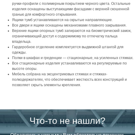
ручки-профили с полимерным покрытием черного цвета. Остальные
изделия оснащены выступающими фасадами с верхней скошенной
гранью для комфортного открывания.
Ящики тумб устанавливаются на скрытые направляющие.
Все двери и ящики оснащены механизмами плавного закрывания.
Верхние ящики опорных тумб запираются на биометрический замок,
ограничивающий доступ к содержимому по отпечатку пальца
владельца.
Гардеробное отделение комплектуется выдвижной штангой для
одежды.
Полки в шкафах и греденции — стационарные, на усиленных стяжках.
Все стационарные изделия устанавливаются на регулируемые по
высоте опоры.
Мебель собрана на эксцентриковых стяжках и стяжках-
полкодержателях, что обеспечивает жесткость всех конструкций и
позволяет скрыть элементы крепления.
Что-то не нашли?