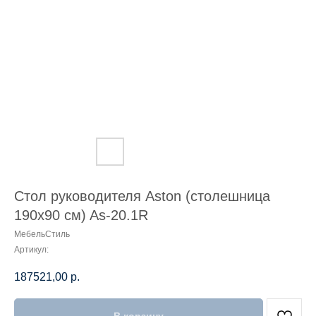
Стол руководителя Aston (столешница
190х90 см) As-20.1R
МебельСтиль
Артикул:
187521,00
р.