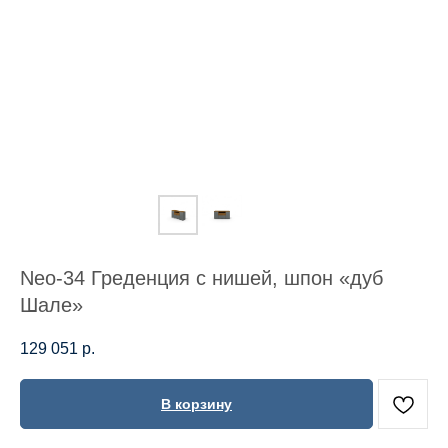
Neo-34 Греденция с нишей, шпон «дуб
Шале»
129 051
р.
В корзину