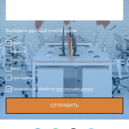
Выберите удобный способ связи:
Звонок
Telegram
WhatsApp
MAX
Свой вариант
Соглашаюсь на обработку
персональных данных
ОТПРАВИТЬ