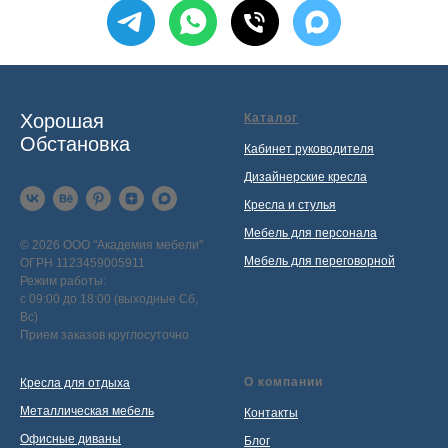
Хорошая
Каталог
Обстановка
Кабинет руководителя
Дизайнерские кресла
Кресла и стулья
Мебель для персонала
© 2026 ООО "Академия мебели"
Мебель для переговорной
ОГРН 1123459005911
Режим работы:
с 09:00 до 18:00 (выходные Сб,
Вс)
Прием заказов круглосуточно
О компании
Кресла для отдыха
Металлическая мебель
Контакты
Офисные диваны
Блог