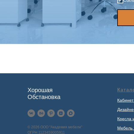
Согл
Хорошая
Катал
Обстановка
Кабинет
Дизайне
Кресла 
© 2026 ООО "Академия мебели"
Мебель 
ОГРН 1123459005911