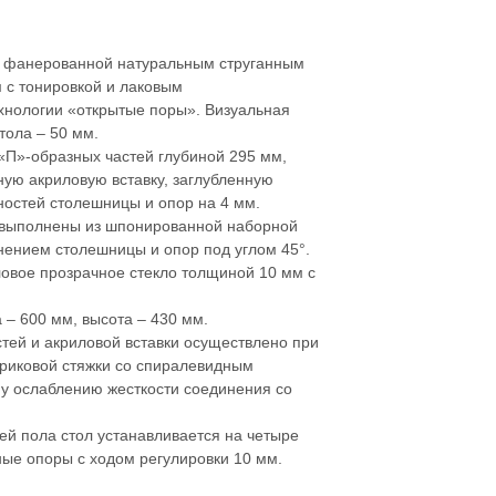
, фанерованной натуральным струганным
 с тонировкой и лаковым
хнологии «открытые поры». Визуальная
тола – 50 мм.
 «П»-образных частей глубиной 295 мм,
ую акриловую вставку, заглубленную
ностей столешницы и опор на 4 мм.
 выполнены из шпонированной наборной
ением столешницы и опор под углом 45°.
ловое прозрачное стекло толщиной 10 мм с
 – 600 мм, высота – 430 мм.
тей и акриловой вставки осуществлено при
риковой стяжки со спиралевидным
 ослаблению жесткости соединения со
ей пола стол устанавливается на четыре
ые опоры с ходом регулировки 10 мм.