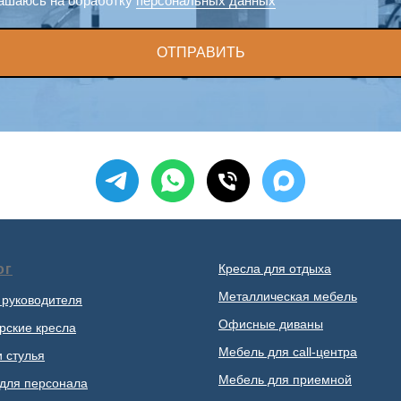
ашаюсь на обработку
персональных данных
ОТПРАВИТЬ
ог
Кресла для отдыха
Металлическая мебель
 руководителя
Офисные диваны
рские кресла
Мебель для call-центра
и стулья
Мебель для приемной
для персонала