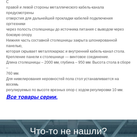
С
правой и левой стороны металлического кабель-канала
предусмотрены
отверстия для дальнейшей прокладки кабелей подключения
оргтехники
через полость столешницы до источника питания с выводом через
боковую опору.
Нижняя часть составной столешницы закрыта шпонированной
панелью,
которая скрывает металлокаркас и внутренний кабель-канал стола.
Крепление панели к столешнице — винтовое соединение.
Длина столешницы – 2000 мм, глубина – 950 мм. Высота стола в сборе
–
760 мм.
Для нивелирования неровностей пола стол устанавливается на
восемь
регулируемых по высоте врезных опор с ходом регулировки 10 мм.
Все товары серии.
Что-то не нашли?