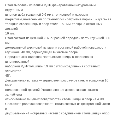
Стол выполнен из плиты МДФ, фанерованной натуральным
струганным
шпоном дуба толщиной 0,6 мм с тонировкой и лаковым
покрытием, нанесенным по технологии «открытые поры». Визуальная
толщина столешницы и опор стола – 59 мм, толщина остальных
деталей –
16 мм.
Стол состоит из цельной «П»-образной передней части глубиной 300
мм,
декоративной акриловой вставки и составной рабочей поверхности
глубиной 640 мм, переходящей в боковые опоры.
Передняя «П»-образная часть столешницы выполнена из
шпонированной
наборной МДФ толщиной 59 мм с углом соединения составных
элементов
45°.
Декоративная вставка — акриловое прозрачное стекло толщиной 10
мм с
полированной кромкой. Установленная декоративная вставка
заглублена
относительно лицевых поверхностей столешницы и опор на 4 мм.
Составная рабочая поверхность стола состоит из центральной части
и
двух цельных «Г»-образных частей с соединением столешниц и опор