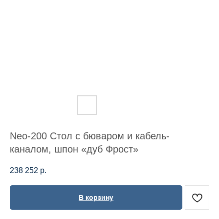
Neo-200 Стол с бюваром и кабель-
каналом, шпон «дуб Фрост»
238 252
р.
В корзину