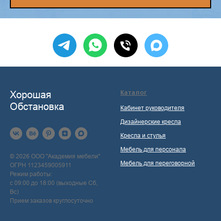
Хорошая
Каталог
Обстановка
Кабинет руководителя
Дизайнерские кресла
Кресла и стулья
Мебель для персонала
© 2026 ООО "Академия мебели"
Мебель для переговорной
ОГРН 1123459005911
Режим работы:
с 09:00 до 18:00 (выходные Сб,
Вс)
Прием заказов круглосуточно