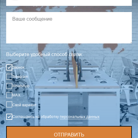
Выберите удобный способ связи:
Звонок
Telegram
WhatsApp
MAX
Свой вариант
Соглашаюсь на обработку
персональных данных
ОТПРАВИТЬ