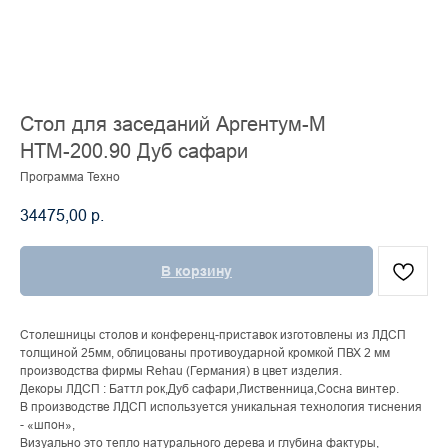
Стол для заседаний Аргентум-М
НТМ-200.90 Дуб сафари
Программа Техно
34475,00
р.
В корзину
Столешницы столов и конференц-приставок изготовлены из ЛДСП
толщиной 25мм, облицованы противоударной кромкой ПВХ 2 мм
производства фирмы Rehau (Германия) в цвет изделия.
Декоры ЛДСП : Баттл рок,Дуб сафари,Лиственница,Сосна винтер.
В производстве ЛДСП используется уникальная технология тиснения
- «шпон»,
Визуально это тепло натурального дерева и глубина фактуры,