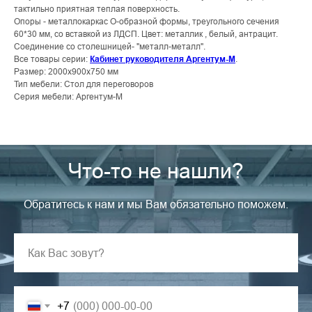
тактильно приятная теплая поверхность.
Опоры - металлокаркас О-образной формы, треугольного сечения
60*30 мм, со вставкой из ЛДСП. Цвет: металлик , белый, антрацит.
Соединение со столешницей- "металл-металл".
Все товары серии:
Кабинет руководителя Аргентум-М
.
Размер: 2000x900x750 мм
Тип мебели: Стол для переговоров
Серия мебели: Аргентум-М
Что-то не нашли?
Обратитесь к нам и мы Вам обязательно поможем.
+7