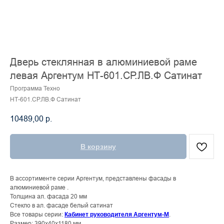
Дверь стеклянная в алюминиевой раме
левая Аргентум НТ-601.СР.ЛВ.Ф Сатинат
Программа Техно
НТ-601.СР.ЛВ.Ф Сатинат
10489,00
р.
В корзину
В ассортименте серии Аргентум, представлены фасады в
алюминиевой раме .
Толщина ал. фасада 20 мм
Стекло в ал. фасаде белый сатинат
Все товары серии:
.
Кабинет руководителя Аргентум-М
Размер: 390x40x1180 мм