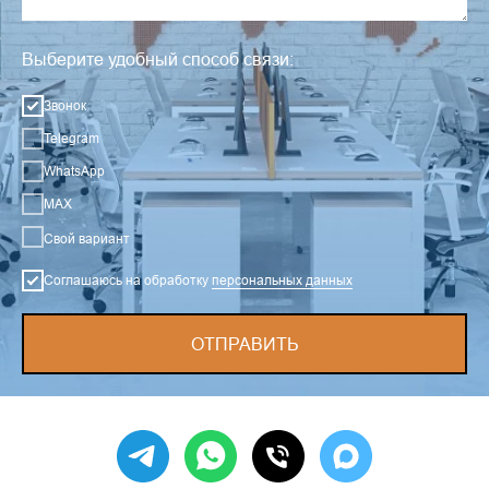
Выберите удобный способ связи:
Звонок
Telegram
WhatsApp
MAX
Свой вариант
Соглашаюсь на обработку
персональных данных
ОТПРАВИТЬ