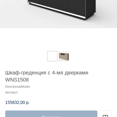
Шкаф-греденция с 4-мя дверками
WNS1508
Directoria&Moder
Артикул:
155832,00
р.