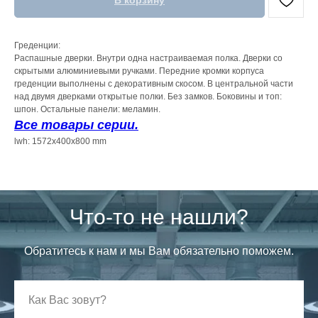
В корзину
Греденции:
Распашные дверки. Внутри одна настраиваемая полка. Дверки со
скрытыми алюминиевыми ручками. Передние кромки корпуса
греденции выполнены с декоративным скосом. В центральной части
над двумя дверками открытые полки. Без замков. Боковины и топ:
шпон. Остальные панели: меламин.
Все товары серии.
lwh: 1572x400x800 mm
Что-то не нашли?
Обратитесь к нам и мы Вам обязательно поможем.