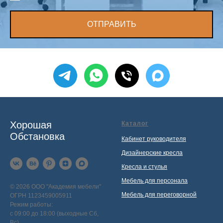
ОТПРАВИТЬ
Хорошая
Каталог
Обстановка
Кабинет руководителя
Дизайнерские кресла
Кресла и стулья
Мебель для персонала
© 2026 ООО "Академия мебели"
Мебель для переговорной
ОГРН 1123459005911
Режим работы:
с 09:00 до 18:00 (выходные Сб,
Вс)