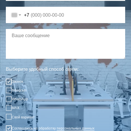
+7
Выберите удобный способ связи:
Звонок
Telegram
WhatsApp
MAX
Свой вариант
Соглашаюсь на обработку
персональных данных