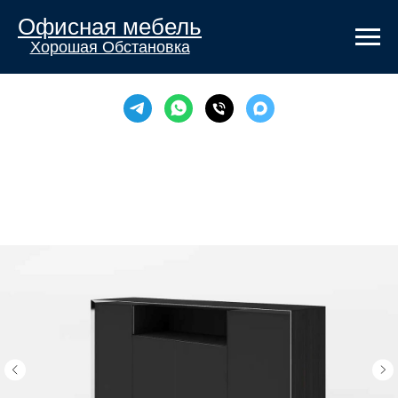
Офисная мебель
Хорошая Обстановка