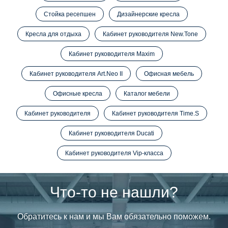
Стойка ресепшен
Дизайнерские кресла
Кресла для отдыха
Кабинет руководителя New.Tone
Кабинет руководителя Maxim
Кабинет руководителя Art.Neo II
Офисная мебель
Офисные кресла
Каталог мебели
Кабинет руководителя
Кабинет руководителя Time.S
Кабинет руководителя Ducati
Кабинет руководителя Vip-класса
Что-то не нашли?
Обратитесь к нам и мы Вам обязательно поможем.