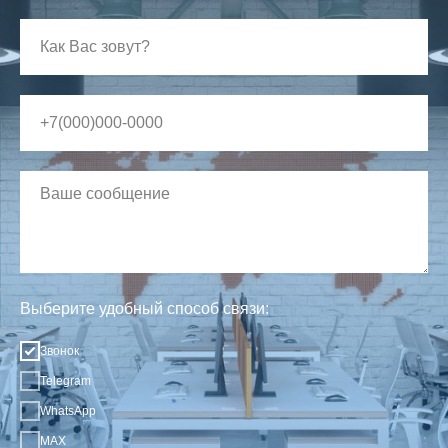
Выберите удобный способ связи:
Звонок
Telegram
WhatsApp
MAX