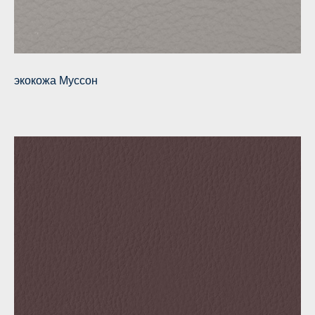
экокожа Муссон