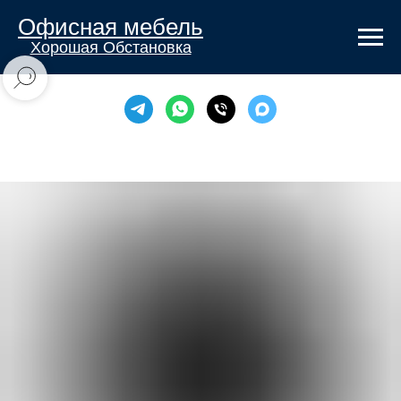
Офисная мебель
Хорошая Обстановка