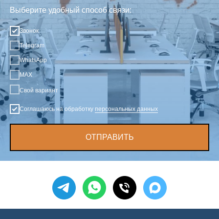
Выберите удобный способ связи:
Звонок
Telegram
WhatsApp
MAX
Свой вариант
Соглашаюсь на обработку
персональных данных
ОТПРАВИТЬ