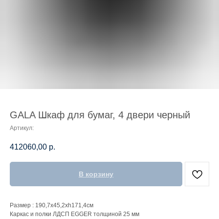
GALA Шкаф для бумаг, 4 двери черный
Артикул:
412060,00
р.
В корзину
Размер : 190,7x45,2xh171,4см
Каркас и полки ЛДСП EGGER толщиной 25 мм