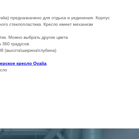
alia) предназначено для отдыха и уединения. Корпус
ного стеклопластика. Кресло имеет механизм
тик. Можно выбрать другие цвета
 360 градусов.
88 (высота\ширина\глубина)
ерское кресло Ovalia
.
есло