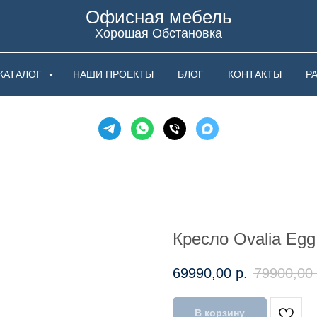
Офисная мебель
Хорошая Обстановка
КАТАЛОГ
НАШИ ПРОЕКТЫ
БЛОГ
КОНТАКТЫ
Р
Кресло Ovalia Eg
69990,00
р.
79900,00
В корзину