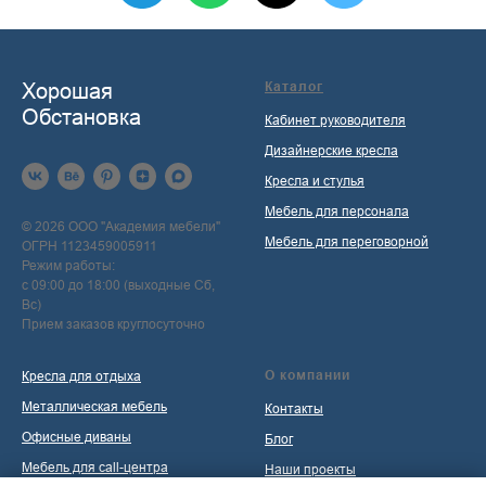
Хорошая
Каталог
Обстановка
Кабинет руководителя
Дизайнерские кресла
Кресла и стулья
Мебель для персонала
© 2026 ООО "Академия мебели"
Мебель для переговорной
ОГРН 1123459005911
Режим работы:
с 09:00 до 18:00 (выходные Сб,
Вс)
Прием заказов круглосуточно
О компании
Кресла для отдыха
Металлическая мебель
Контакты
Офисные диваны
Блог
Мебель для call-центра
Наши проекты