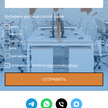
Выберите удобный способ связи:
Звонок
Telegram
WhatsApp
MAX
Свой вариант
Соглашаюсь на обработку
персональных данных
ОТПРАВИТЬ