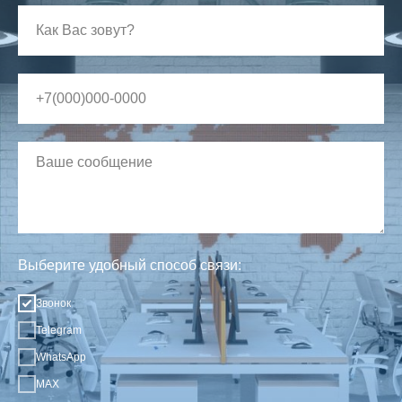
Выберите удобный способ связи:
Звонок
Telegram
WhatsApp
MAX