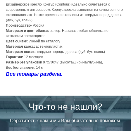
Дизайнерское кресло Контур (Contour) идеально сочетается с
современным интерьером. Корпус кресла выполнен из качественного
стеклопластика. Ножки кресла изготовлены из твердых пород дерева
(дуб, бук, ясень)
Производство
- Россия
Материал и цвет обивки:
велюр. На заказ любая обшивка по
каталогам поставщиков.
Цвет обивки:
любой по каталогу
Материал каркаса:
теклопластик
Материал ножек:
твердые породы дерева (дуб, бук, ясень)
Гарантия:
12 месяцев
Размер без упаковки
97х70х47 (высота\ширина\глубина),
Вес без упаковки: 14 кг
Все товары раздела.
Что-то не нашли?
Обратитесь к нам и мы Вам обязательно поможем.