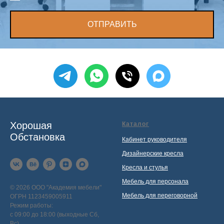
ОТПРАВИТЬ
Хорошая
Каталог
Обстановка
Кабинет руководителя
Дизайнерские кресла
Кресла и стулья
Мебель для персонала
© 2026 ООО "Академия мебели"
Мебель для переговорной
ОГРН 1123459005911
Режим работы:
с 09:00 до 18:00 (выходные Сб,
Вс)