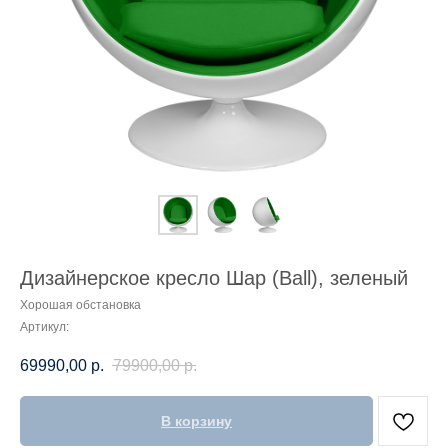
Дизайнерское кресло Шар (Ball), зеленый
Хорошая обстановка
Артикул:
69990,00
р.
79900,00
р.
В корзину