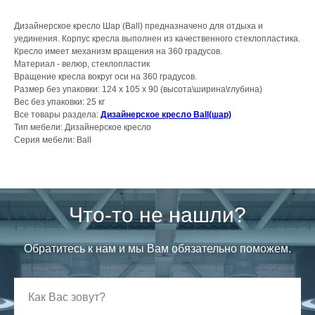
Дизайнерское кресло Шар (Ball) предназначено для отдыха и
уединения. Корпус кресла выполнен из качественного стеклопластика.
Кресло имеет механизм вращения на 360 градусов.
Материал - велюр, стеклопластик
Вращение кресла вокруг оси на 360 градусов.
Размер без упаковки: 124 х 105 х 90 (высота\ширина\глубина)
Вес без упаковки: 25 кг
Все товары раздела:
Дизайнерское кресло Ball(шар)
Тип мебели: Дизайнерское кресло
Серия мебели: Ball
Что-то не нашли?
Обратитесь к нам и мы Вам обязательно поможем.