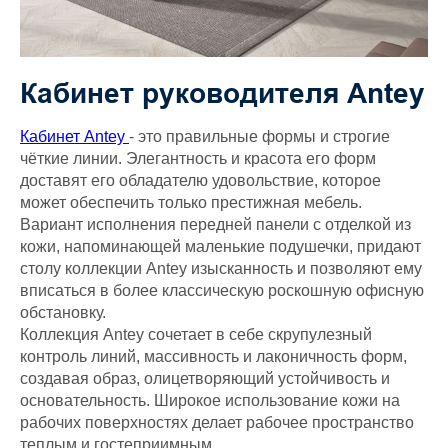
Кабинет руководителя Antey
Кабинет Antey
- это правильные формы и строгие
чёткие линии. Элегантность и красота его форм
доставят его обладателю удовольствие, которое
может обеспечить только престижная мебель.
Вариант исполнения передней панели с отделкой из
кожи, напоминающей маленькие подушечки, придают
столу коллекции Antey изысканность и позволяют ему
вписаться в более классическую роскошную офисную
обстановку.
Коллекция Antey сочетает в себе скрупулезный
контроль линий, массивность и лаконичность форм,
создавая образ, олицетворяющий устойчивость и
основательность. Широкое использование кожи на
рабочих поверхностях делает рабочее пространство
теплым и гостеприимным.