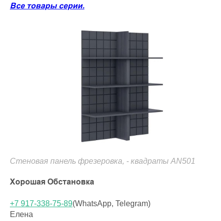
Все товары серии.
Стеновая панель фрезеровка, - квадраты AN501
Хорошая Обстановка
+7 917-338-75-89
(WhatsApp, Telegram)
Елена