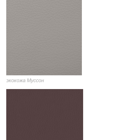
экокожа Муссон