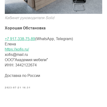
Кабинет руководителя Solid
Хорошая Обстановка
+7 917-338-75-89
(WhatsApp, Telegram)
Елена
https://xofis.ru/
xofis@mail.ru
ООО"Академия мебели"
ИНН: 3442122674
Доставка по России
2023-07-21 16:31