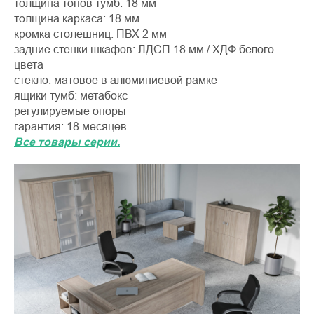
толщина топов тумб: 18 мм
толщина каркаса: 18 мм
кромка столешниц: ПВХ 2 мм
задние стенки шкафов: ЛДСП 18 мм / ХДФ белого
цвета
стекло: матовое в алюминиевой рамке
ящики тумб: метабокс
регулируемые опоры
гарантия: 18 месяцев
Все товары серии.