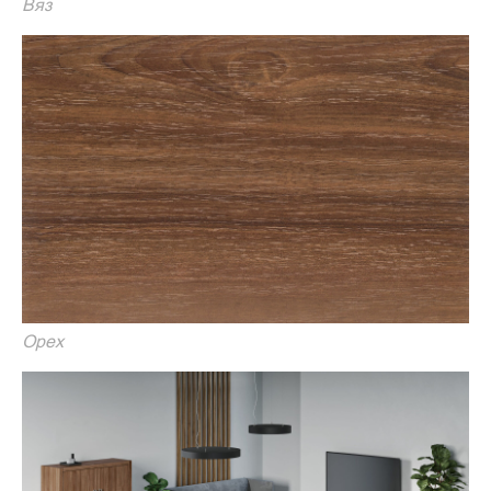
Вяз
Орех